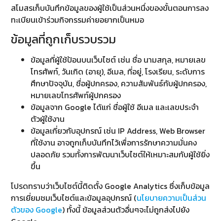
สโมสรเก็บบันทึกข้อมูลของผู้ใช้เป็นส่วนหนึ่งของขั้นตอนการลง
ทะเบียนเข้าร่วมกิจกรรมค่ายอยากเป็นหมอ
ข้อมูลที่ถูกเก็บรวบรวม
ข้อมูลที่ผู้ใช้ป้อนบนเว็บไซต์ เช่น ชื่อ นามสกุล, หมายเลข
โทรศัพท์, วันเกิด (อายุ), อีเมล, ที่อยู่, โรงเรียน, ระดับการ
ศึกษาปัจจุบัน, ชื่อผู้ปกครอง, ความสัมพันธ์กับผู้ปกครอง,
หมายเลขโทรศัพท์ผู้ปกครอง
ข้อมูลจาก Google ได้แก่ ชื่อผู้ใช้ อีเมล และเลขประจำ
ตัวผู้ใช้งาน
ข้อมูลเกี่ยวกับอุปกรณ์ เช่น IP Address, Web Browser
ที่ใช้งาน อาจถูกเก็บบันทึกไว้เพื่อการรักษาความมั่นคง
ปลอดภัย รวมทั้งการพัฒนาเว็บไซต์ให้เหมาะสมกับผู้ใช้ยิ่ง
ขึ้น
โปรดทราบว่าเว็บไซต์นี้ติดตั้ง Google Analytics ซึ่งเก็บข้อมูล
การเยี่ยมชมเว็บไซต์และข้อมูลอุปกรณ์ (
นโยบายความเป็นส่วน
ตัวของ Google
) ทั้งนี้ ข้อมูลส่วนตัวอื่นๆจะไม่ถูกส่งไปยัง