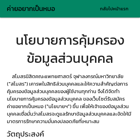
ค่ายอยากเป็นหมอ
กลับไปหน้าแรก
นโยบายการคุ้มครอง
ข้อมูลส่วนบุคคล
สโมสรนิสิตคณะแพทยศาสตร์ จุฬาลงกรณ์มหาวิทยาลัย
("สโมสร") เคารพในสิทธิส่วนบุคคลและให้ความสำคัญต่อการ
คุ้มครองข้อมูลส่วนบุคคลของผู้ใช้งานทุกท่าน จึงได้จัดทำ
นโยบายการคุ้มครองข้อมูลส่วนบุคคล ของเว็บไซต์รับสมัคร
ค่ายอยากเป็นหมอ ("นโยบายฯ") ขึ้น เพื่อให้เจ้าของข้อมูลส่วน
บุคคลเชื่อมั่นว่าสโมสรจะดูแลรักษาข้อมูลส่วนบุคคลและจัดให้มี
มาตรการรักษาความมั่นคงปลอดภัยที่เหมาะสม
วัตถุประสงค์